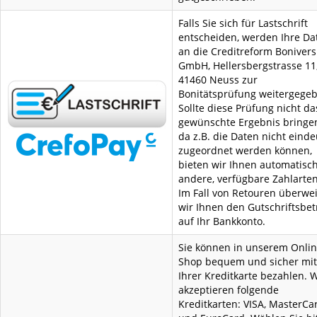
Falls Sie sich für Lastschrift
entscheiden, werden Ihre Da
an die Creditreform Boniver
GmbH, Hellersbergstrasse 11
41460 Neuss zur
Bonitätsprüfung weitergege
Sollte diese Prüfung nicht da
gewünschte Ergebnis bringe
da z.B. die Daten nicht einde
zugeordnet werden können,
bieten wir Ihnen automatisc
andere, verfügbare Zahlarten
Im Fall von Retouren überwe
wir Ihnen den Gutschriftsbet
auf Ihr Bankkonto.
Sie können in unserem Onlin
Shop bequem und sicher mit
Ihrer Kreditkarte bezahlen. W
akzeptieren folgende
Kreditkarten: VISA, MasterCa