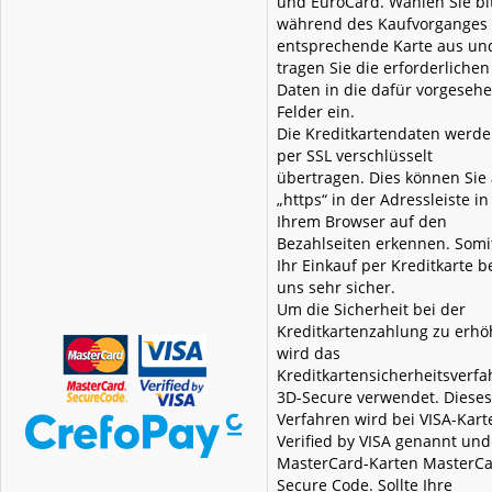
und EuroCard. Wählen Sie bi
während des Kaufvorganges 
entsprechende Karte aus un
tragen Sie die erforderlichen
Daten in die dafür vorgeseh
Felder ein.
Die Kreditkartendaten werd
per SSL verschlüsselt
übertragen. Dies können Sie
„https“ in der Adressleiste in
Ihrem Browser auf den
Bezahlseiten erkennen. Somit
Ihr Einkauf per Kreditkarte b
uns sehr sicher.
Um die Sicherheit bei der
Kreditkartenzahlung zu erh
wird das
Kreditkartensicherheitsverfa
3D-Secure verwendet. Dieses
Verfahren wird bei VISA-Kart
Verified by VISA genannt und
MasterCard-Karten MasterC
Secure Code. Sollte Ihre