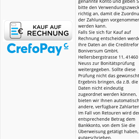
genannte Konto und geben S
bitte den Verwendungszwec
richtig an, damit die Zuordn
der Zahlungen vorgenomme
werden kann.
Falls Sie sich für Kauf auf
Rechnung entscheiden werd
Ihre Daten an die Creditrefo
Boniversum GmbH,
Hellersbergstrasse 11, 41460
Neuss zur Bonitätsprüfung
weitergegeben. Sollte diese
Prüfung nicht das gewünsch
Ergebnis bringen, da z.B. die
Daten nicht eindeutig
zugeordnet werden können,
bieten wir Ihnen automatisc
andere, verfügbare Zahlarten
Im Fall von Retouren wird de
entsprechende Betrag dem
Bankkonto, von dem Sie die
Überweisung getätigt haben,
gutgeschrieben.